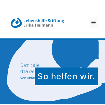
Zum
Inhalt
MEN
springen
So helfen wir.