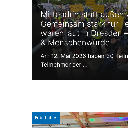
Mittendrin statt außen 
Gemeinsam stark für Te
waren laut in Dresden –
& Menschenwürde.
Am 12. Mai 2026 haben 30 Teil
Teilnehmer der …
Feierliches