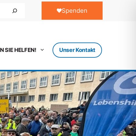
Spenden
N SIE HELFEN!
Unser Kontakt