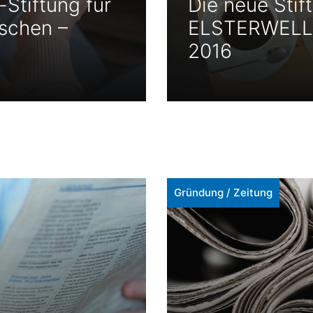
Stiftung für
Die neue Stif
schen –
ELSTERWELLE
2016
Gründung
/
Zeitung