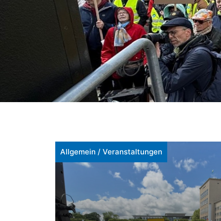
Allgemein
/
Veranstaltungen