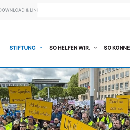
Suchen
DOWNLOAD & LINKS
STIFTUNG
SO HELFEN WIR.
SO KÖNNE