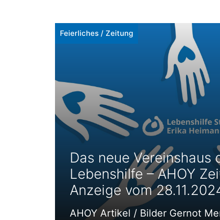
Feierliches
/
Zeitung
Das neue Vereinshaus 
Lebenshilfe – AHOY Zeit
Anzeige vom 28.11.202
AHOY Artikel / Bilder Gernot Me