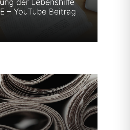
tung der Lebenshilfe –
 – YouTube Beitrag