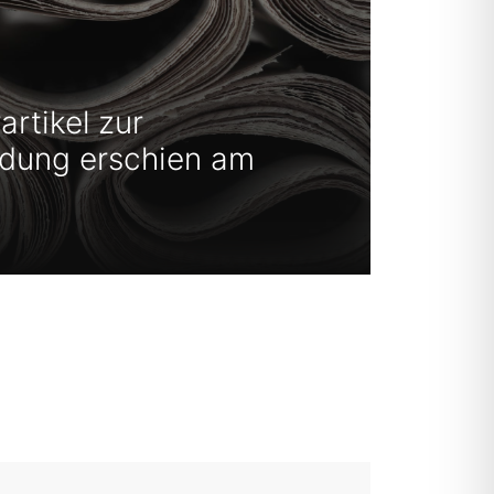
rtikel zur
ndung erschien am