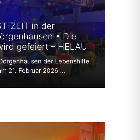
-ZEIT in der
örgenhausen • Die
wird gefeiert – HELAU
 Dörgenhausen der Lebenshilfe
am 21. Februar 2026 …