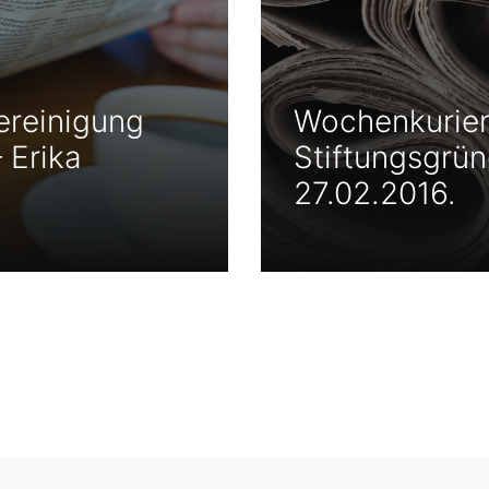
ereinigung
Wochenkuriera
 Erika
Stiftungsgrü
27.02.2016.