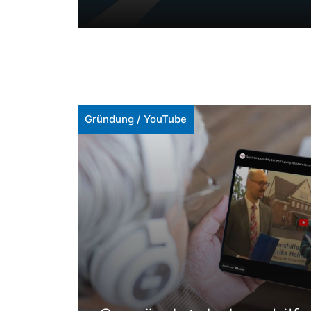
Gründung
/
YouTube