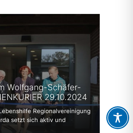
m Wolfgang-Schäfer-
ENKURIER 29.10.2024
Lebenshilfe Regionalvereinigung
a setzt sich aktiv und