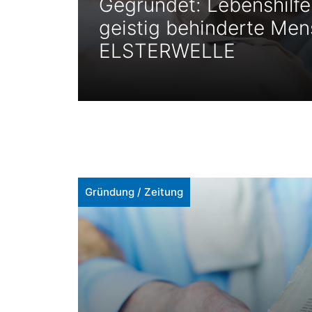
Gegründet: Lebenshilfe-
geistig behinderte Men
ELSTERWELLE
Gründung
/
Zeitung