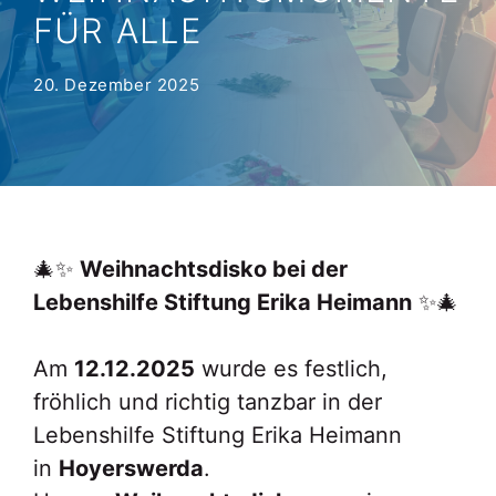
FÜR ALLE
20. Dezember 2025
🎄✨
Weihnachtsdisko bei der
Lebenshilfe Stiftung Erika Heimann
✨🎄
Am
12.12.2025
wurde es festlich,
fröhlich und richtig tanzbar in der
Lebenshilfe Stiftung Erika Heimann
in
Hoyerswerda
.